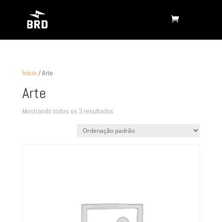
Início
/ Arte
Arte
Mostrando todos os 3 resultados