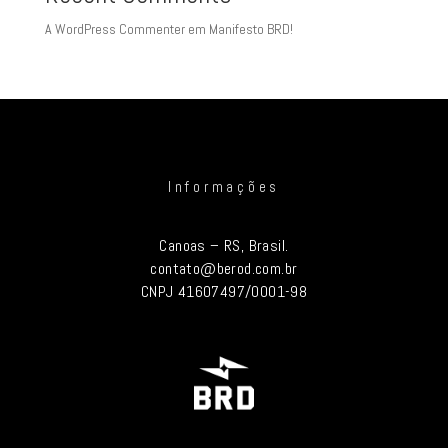
A WordPress Commenter
em
Manifesto BRD!
Informações
Canoas – RS, Brasil.
contato@berod.com.br
CNPJ 41607497/0001-98