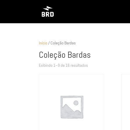
Início
/ Coleção Bardas
Coleção Bardas
Exibindo 1–9 de 16 resultados