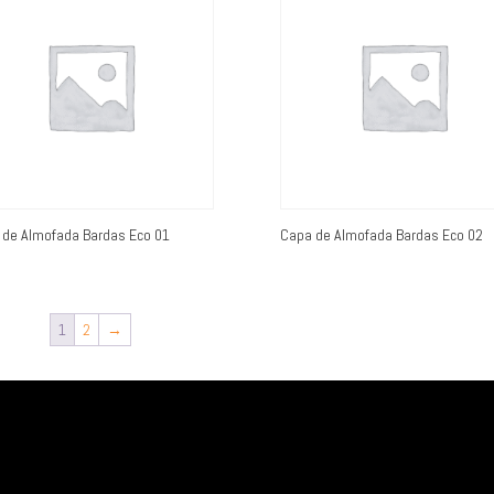
 de Almofada Bardas Eco 01
Capa de Almofada Bardas Eco 02
1
2
→