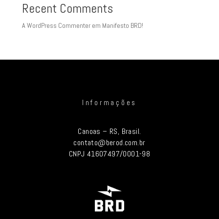
Recent Comments
A WordPress Commenter
em
Manifesto BRD!
Informações
Canoas – RS, Brasil.
contato@berod.com.br
CNPJ 41607497/0001-98