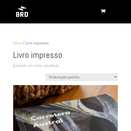
Início
/ Livro impresso
Livro impresso
Exibindo um único resultado