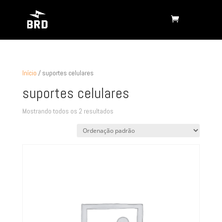
Início
/ suportes celulares
suportes celulares
Mostrando todos os 2 resultados