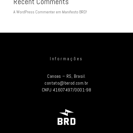
Recent Comments
A WordPress Commenter
em
Manifesto BRD!
Informações
Canoas – RS, Brasil.
contato@berod.com.br
CNPJ 41607497/0001-98