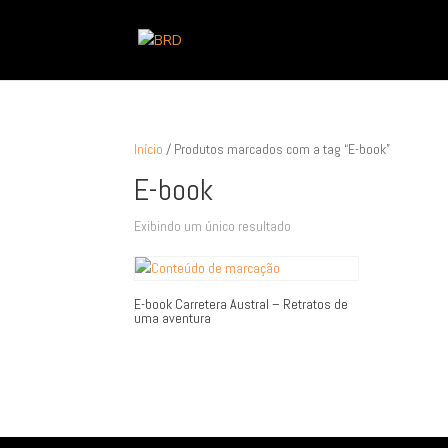
Início
/ Produtos marcados com a tag “E-book”
E-book
Exibindo um único resultado
E-book Carretera Austral – Retratos de
uma aventura