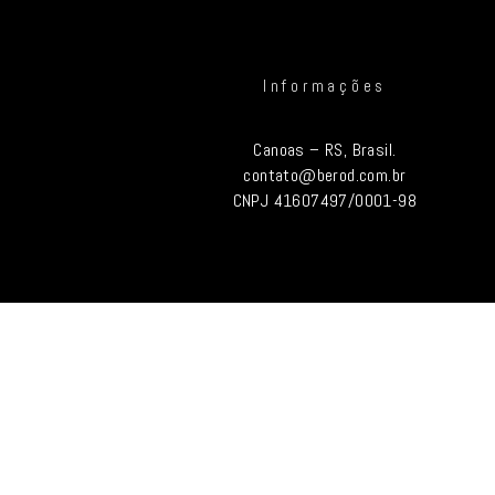
Informações
Canoas – RS, Brasil.
contato@berod.com.br
CNPJ 41607497/0001-98