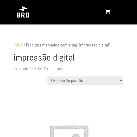
Início
/ Produtos marcados com a tag “impressão digital”
impressão digital
Exibindo 1–9 de 12 resultados