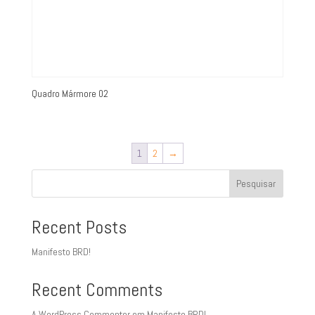
Quadro Mármore 02
1
2
→
Pesquisar
Recent Posts
Manifesto BRD!
Recent Comments
A WordPress Commenter
em
Manifesto BRD!