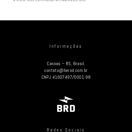
Informações
Canoas – RS, Brasil.
contato@berod.com.br
CNPJ 41607497/0001-98
Redes Sociais