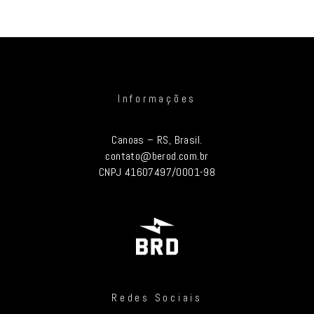
Informações
Canoas – RS, Brasil.
contato@berod.com.br
CNPJ 41607497/0001-98
Redes Sociais