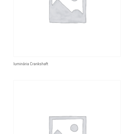
luminária Crankshaft