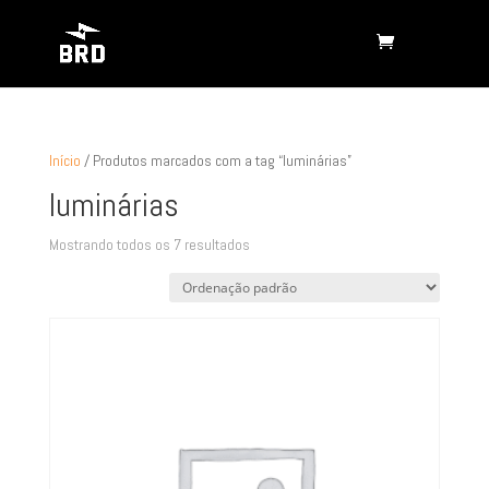
Início
/ Produtos marcados com a tag “luminárias”
luminárias
Mostrando todos os 7 resultados