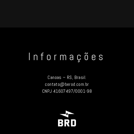
Informações
Canoas – RS, Brasil.
contato@berod.com.br
CNPJ 41607497/0001-98