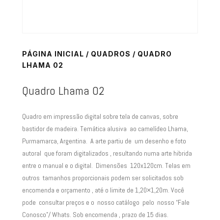
PÁGINA INICIAL
/
QUADROS
/ QUADRO
LHAMA 02
Quadro Lhama 02
Quadro em impressão digital sobre tela de canvas, sobre
bastidor de madeira. Temática alusiva ao camelídeo Lhama,
Purmamarca, Argentina. A arte partiu de um desenho e foto
autoral que foram digitalizados , resultando numa arte hibrida
entre o manual e o digital. Dimensões 120x120cm. Telas em
outros tamanhos proporcionais podem ser solicitados sob
encomenda e orçamento , até o limite de 1,20×1,20m. Você
pode consultar preços e o nosso catálogo pelo nosso “Fale
Conosco”/ Whats. Sob encomenda , prazo de 15 dias.