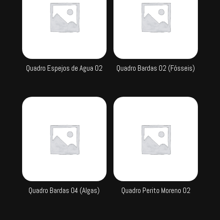
Quadro Espejos de Agua 02
Quadro Bardas 02 (Fósseis)
Quadro Bardas 04 (Algas)
Quadro Perito Moreno 02